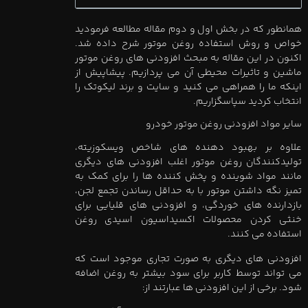
همانطور که در بخش اول و دوم مقاله مطالعه فرمودید
خواص و روش استفاده روغن موتور شرح داده شد.
ا
کنون در این مقاله به مبحث افزودنی های روغن موتور
ماشین و تاثیرات محیطی آن می پردازیم. پیشاپیش از
اینکه ما را همراهی می کنید و سایت و برند لیکوتک را
انتخاب کردید سپاسگزاری
م.
سایر مواد افزودنی روغن موتور خودرو
علاوه بر بهبود دهنده های شاخص ویسکوزیته،
تولیدکنندگان روغن موتور اغلب افزودنی های دیگری
مانند مواد شوینده و پخش کننده ها را برای کمک به
تمیز نگه داشتن موتور با به حداقل رساندن تجمع لجن،
بازدارنده های خوردگی، و افزودنی های قلیایی برای
خنثی کردن محصولات اکسیداسیون اسیدی روغن
استفاده می کنند.
افزودنی های دیگری به صورت تجاری موجود است که
می تواند توسط کاربر برای سود بیشتر به روغن اضافه
شود. برخی از این افزودنی ها عبارتند از: