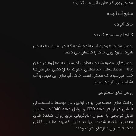
موتور روی گیاهان تأثیر می گذارد:
منابع آب آلوده
خاک آلوده
گیاهان مسموم کننده
روغن موتور خودرو استفاده شده که در زمین ریخته می
شود، بهره وری خاک را کاهش می دهد.
روغن‌های مصرف‌شده به‌طور نادرست به محل‌های دفن
زباله، فاضلاب‌ها، حیاط‌های خلوت یا زه‌کشی طوفان‌ها
ختم می‌شود که ممکن است خاک، آب‌های زیرزمینی و آب
آشامیدنی آلوده شوند.
روغن های مصنوعی
روانکارهای مصنوعی برای اولین بار توسط دانشمندان
آلمانی در اواخر دهه 1930 و اوایل دهه 1940 در مقادیر
قابل توجهی به عنوان جایگزینی برای روان کننده های
معدنی ساخته شدند. زیرا به دلیل کمبود مقادیر کافی
نفت خام برای نیازهای خودبودند.