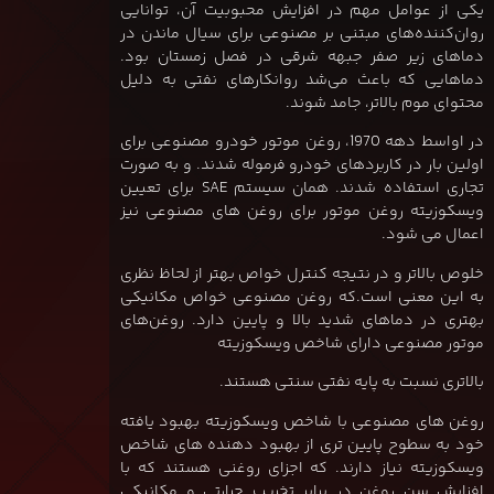
یکی از عوامل مهم در افزایش محبوبیت آن، توانایی
روان‌کننده‌های مبتنی بر مصنوعی برای سیال ماندن در
دماهای زیر صفر جبهه شرقی در فصل زمستان بود.
دماهایی که باعث می‌شد روانکارهای نفتی به دلیل
محتوای موم بالاتر، جامد شوند.
در اواسط دهه 1970، روغن موتور خودرو مصنوعی برای
اولین بار در کاربردهای خودرو فرموله شدند. و به صورت
تجاری استفاده شدند. همان سیستم SAE برای تعیین
ویسکوزیته روغن موتور برای روغن های مصنوعی نیز
اعمال می شود.
خلوص بالاتر و در نتیجه کنترل خواص بهتر از لحاظ نظری
به این معنی است.که روغن مصنوعی خواص مکانیکی
بهتری در دماهای شدید بالا و پایین دارد. روغن‌های
موتور مصنوعی دارای شاخص ویسکوزیته
بالاتری نسبت به پایه نفتی سنتی هستند.
روغن های مصنوعی با شاخص ویسکوزیته بهبود یافته
خود به سطوح پایین تری از بهبود دهنده های شاخص
ویسکوزیته نیاز دارند. که اجزای روغنی هستند که با
افزایش سن روغن در برابر تخریب حرارتی و مکانیکی