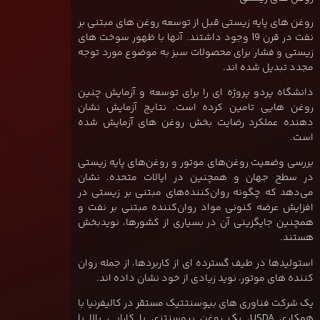
روغن های پایه زیستی قبل از توسعه روغن های مبتنی بر
نفت در قرن 19 وجود داشتند. آنها با ظهور سوخت های
زیستی و فشار برای محصولات سبز به موضوع مورد توجه
مجدد تبدیل شده اند.
دانشگاه پردو پروژه ای را برای توسعه و آزمایش چنین
روغن هایی تامین کرده است. نتایج آزمایش نشان
دهنده عملکرد رضایت بخش روغن های آزمایش شده
است.
بررسی وضعیت روغن‌های موتور و روغن‌های پایه زیستی
در سطح جهان و همچنین در ایالات متحده. نشان
می‌دهد که چگونه روان‌کننده‌های مبتنی بر زیستی در
افزایش عرضه کنونی مواد روان‌کننده مبتنی بر نفت و
همچنین جایگزینی آن در بسیاری از کشورها، نویدبخش
هستند.
استولیدها در طیف گسترده ای از کاربردها، از جمله روان
کننده های موتور، نوید زیادی از خود نشان داده اند.
یک شرکت فناوری های بیوسنتتیک مستقر در کالیفرنیا با
همکاری USDA، یک روغن بیوسنتزی با کارایی بالا با