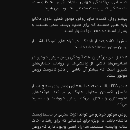
شیمیایی، پراکندگی جهانی و اثرات آن بر محیط زیست،
یک مشکل جدی زیست محیطی محسوب می شود.
بیشتر روان کننده های روغن موتور فعلی حاوی ذخایر
پایه نفتی هستند که برای محیط زیست سمی هستند و
پس از استفاده دفع آنها دشوار است.
بیش از 40 درصد از آلودگی در آبراه های آمریکا ناشی از
روغن موتور استفاده شده است.
تا حد زیادی بزرگترین علت آلودگی روغن موتور خودرو در
اقیانوس‌ها ناشی از زه‌کشی‌ها و رواناب خیابان‌های
شهری است که بیشتر آن ناشی از دفع نادرست روغن
موتور است.
طبق EPA ایالات متحده، لایه‌های روغن روی سطح آب از
تکمیل اکسیژن محلول جلوگیری می‌کند. فرآیندهای
فتوسنتزی را مختل می‌کند و نور خورشید را مسدود
می‌کند.
روغن موتور خودرو می تواند اثرات مخربی بر محیط زیست
داشته باشد. به ویژه برای گیاهانی که برای رشد به خاک
سالم وابسته هستند. سه راه اصلی وجود دارد که روغن