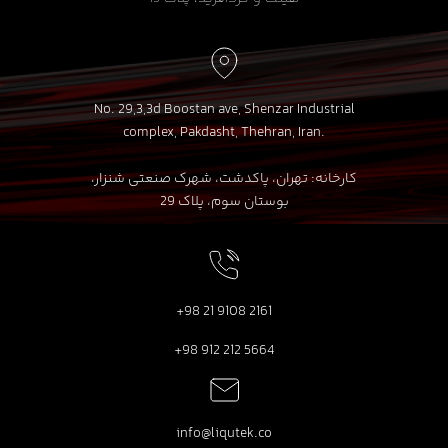
No. 29,3,3d Boostan ave, Shenzar Industrial
complex, Pakdasht, Thehran, Iran.
کارخانه: تهران، پاکدشت، شهرک صنعتی شنزار،
بوستان سوم، پلاک 29
+98 21 9108 2161
+98 912 212 5664
info@liqutek.co