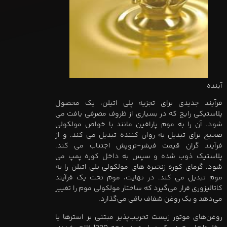
آینده
فرآیند جدیدی برای تجزیه پلی اتیلن، یک محصول
پلاستیکی رایج که در بسیاری از ظروف مصرفی یافت می
شود. آن را به موم پارافین مانند با خواص مولکولی
صحیح برای تبدیل به روان کننده تبدیل می کند. و از
فرآیند گران قیمت فیشر-تروپش اجتناب می کند.
پلاستیک ذوب شده و سپس به داخل کوره پمپ می
شود. گرمای کوره زنجیره های مولکولی پلی اتیلن را به
موم تبدیل می کند. در نهایت، موم تحت یک فرآیند
کاتالیزوری قرار می‌گیرد که ساختار مولکولی موم را تغییر
می‌دهد و یک روغن شفاف باقی می‌گذارد.
روغن‌های موتور زیست تخریب‌پذیر مبتنی بر استرها یا