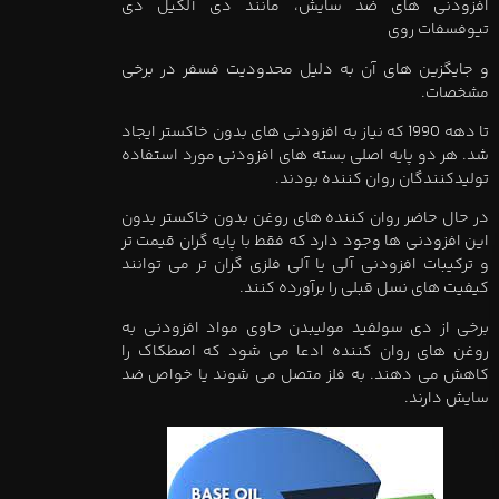
افزودنی های ضد سایش، مانند دی آلکیل دی
تیوفسفات روی
و جایگزین های آن به دلیل محدودیت فسفر در برخی
مشخصات.
تا دهه 1990 که نیاز به افزودنی های بدون خاکستر ایجاد
شد. هر دو پایه اصلی بسته های افزودنی مورد استفاده
تولیدکنندگان روان کننده بودند.
در حال حاضر روان کننده های روغن بدون خاکستر بدون
این افزودنی ها وجود دارد که فقط با پایه گران قیمت تر
و ترکیبات افزودنی آلی یا آلی فلزی گران تر می توانند
کیفیت های نسل قبلی را برآورده کنند.
برخی از دی سولفید مولیبدن حاوی مواد افزودنی به
روغن های روان کننده ادعا می شود که اصطکاک را
کاهش می دهند. به فلز متصل می شوند یا خواص ضد
سایش دارند.