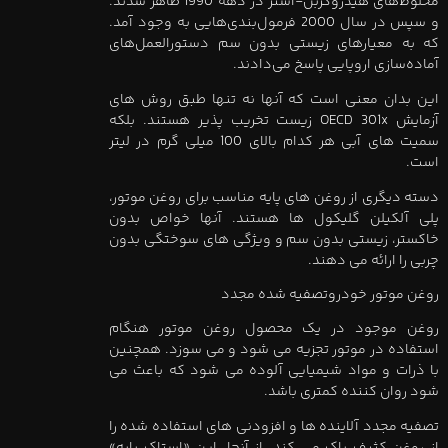
مخلوط‌های هیدروکربن-استر در دهه 1990 ظاهر شدند.
و سپس در سال 2000 فرمول‌بندی‌هایی به وجود آمد.
که به معیارهای زیستی بدون سم دستورالعمل‌های
آماده‌سازی اروپایی پاسخ می‌دادند.
این بدان معنی است که آنها نه تنها طبق روش های
آزمایش OECD 301x زیست تخریب پذیر هستند. بلکه
سمیت های آبی هر کدام بالای 100 میلی گرم در لیتر
است.
دسته دیگری از روغن های پایه مناسب برای روغن موتور،
پلی آلکیلن گلیکول ها هستند. آنها خواص بدون
خاکستر، زیستی بدون سم و ویژگی های سوختگی بدون
چربی را ارائه می دهند.
روغن موتور خودروتصفیه شده مجدد
روغن موجود در یک محصول روغن موتور هنگام
استفاده در موتور تجزیه می شود و می سوزد. همچنین
با ذرات و مواد شیمیایی آلوده می شود که باعث می
شود روان کننده کمتری باشد.
تصفیه مجدد آلاینده ها و افزودنی های استفاده شده را